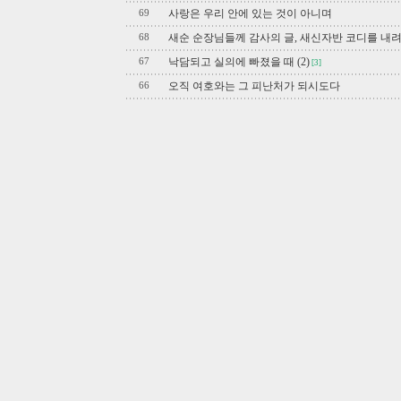
사랑은 우리 안에 있는 것이 아니며
69
새순 순장님들께 감사의 글, 새신자반 코디를 내
68
낙담되고 실의에 빠졌을 때 (2)
67
[3]
오직 여호와는 그 피난처가 되시도다
66