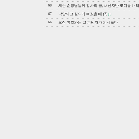
새순 순장님들께 감사의 글, 새신자반 코디를 내
68
낙담되고 실의에 빠졌을 때 (2)
67
[3]
오직 여호와는 그 피난처가 되시도다
66