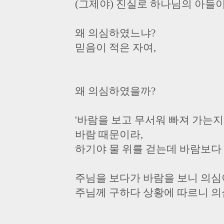
(그제야) 진실로 하나님의 아들
왜 의심하였느냐?
믿음이 적은 자여,
왜 의심하였을까?
'바람을 보고 무서워 빠져 가는지라
바람 때문이라,
하기야 물 위를 걷는데 바람보다
주님을 보다가 바람을 보니 의심
주님께 구하다 상황에 따르니 의