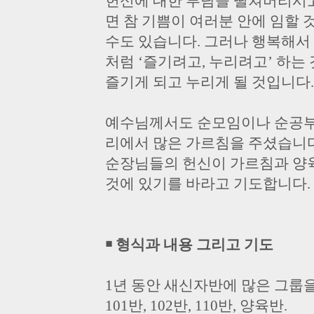
헌신에 대한 부담을 떨쳐버리시고
면 참 기쁨이 여러분 안에 임할 
수도 있습니다. 그러나 행복해서
처럼 ‘즐기려고, 누리려고’ 하
즐기게 되고 누리게 될 것입니다
예수님께서도 순모임이나 순공부
리에서 많은 가르침을 주셨습니다
순장님들의 헌신이 가르침과 양
것에 있기를 바라고 기도합니다.
￭ 형식과 내용 그리고 기도
1년 동안 새신자반에 많은 그룹을
101반, 102반, 110반, 양육반.