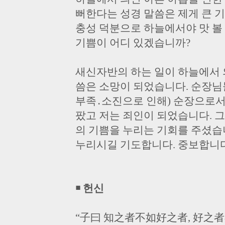
뻐한다는 성경 말씀은 제게 큰 
충성 덕분으로 하늘에서야 맛 볼 
기쁨이 어디 있겠습니까?
새신자반의 하는 일이 하늘에서 
씀은 소망이 되었습니다. 순장님
부족․소진으로 인해) 순장으로서
팠고 저는 죄인이 되었습니다. 
의 기쁨을 누리는 기회를 주셨습
누리시길 기도합니다. 중보합니다
￭ 헌신
“子曰 知之者不如好之者, 好之者