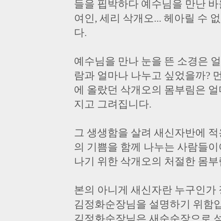
들을 핍박하다 예수님을 만난 바울
여인, 세리 삭개오... 헤아릴 수 
다.
예수님을 만나 눈을 뜬 소경은 얼
람과 얼마나 나누고 싶었을까?
에 올랐던 삭개오의 몸부림은 얼
지고 그려집니다.
그 생생함을 살려 새신자반에 적
의 기쁨을 함께 나누는 사람들이
나기 위한 삭개오의 처절한 몸부
본의 아니게 새신자란 누구인가 
김정화순장님을 설명하기 위함입
김정화순장님은 새순순장으로 섬