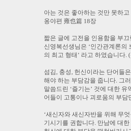
아는 것은 좋아하는 것만 못하고
옹야편 雍也篇 18장
짧은 글에 고전을 인용함을 부끄
신영복선생님은 ‘인간관계론의 보
의 최고 형태’ 라고 하였습니다. 
섬김, 충성, 헌신이라는 단어들
해야 하는 부담감을 줍니다. 그러
말씀드린 ‘즐기는’ 것에 대한 유익
어들이 고통이나 괴로움의 부담만
‘새신자와 새신자반을 위해 무엇
기시기를 권합니다. 만남에 대한 