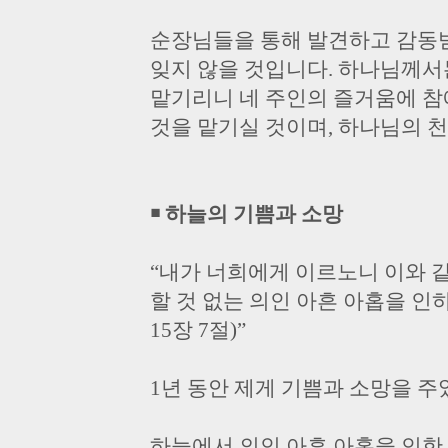
순장님들을 통해 발견하고 감동받
잊지 않을 것입니다. 하나님께서
맡기리니 네 주인의 즐거움에 참
것을 맡기실 것이며, 하나님의 
￭ 하늘의 기쁨과 소망
“내가 너희에게 이르노니 이와 
할 것 없는 의인 아흔 아홉을 
15장 7절)”
1년 동안 제게 기쁨과 소망을 
하늘에서 의인 아흔 아홉을 인한