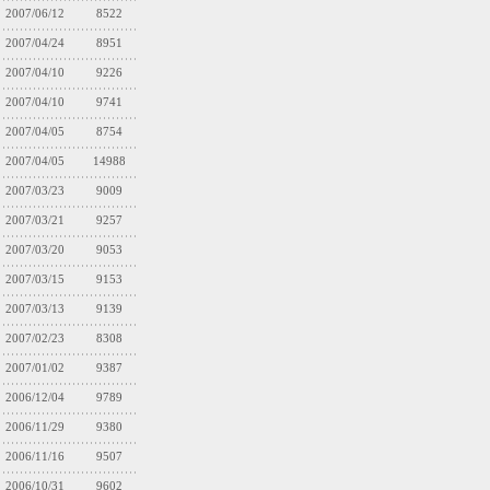
2007/06/12
8522
2007/04/24
8951
2007/04/10
9226
2007/04/10
9741
2007/04/05
8754
2007/04/05
14988
2007/03/23
9009
2007/03/21
9257
2007/03/20
9053
2007/03/15
9153
2007/03/13
9139
2007/02/23
8308
2007/01/02
9387
2006/12/04
9789
2006/11/29
9380
2006/11/16
9507
2006/10/31
9602