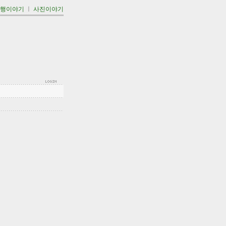
여행이야기
ㅣ
사진이야기
'''''''''''''''''''''''''''''''''''''''''''''''''''''''''''''''