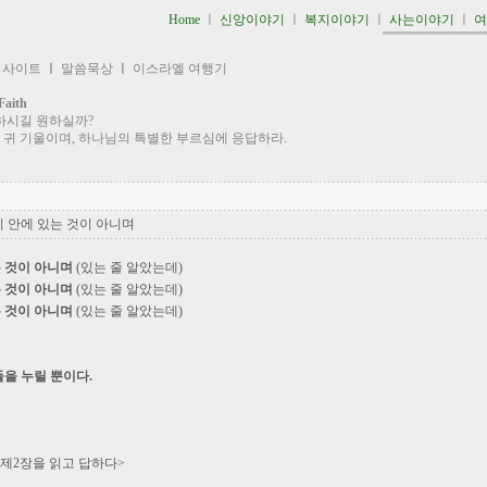
Home
ㅣ
신앙이야기
ㅣ
복지이야기
ㅣ
사는이야기
ㅣ
''''''''''''''''''''''''''''''''''''''''''''''''
 사이트
ㅣ
말씀묵상
ㅣ
이스라엘 여행기
aith
하시길 원하실까?
 귀 기울이며, 하나님의 특별한 부르심에 응답하라.
 안에 있는 것이 아니며
 것이 아니며
(있는 줄 알았는데)
 것이 아니며
(있는 줄 알았는데)
 것이 아니며
(있는 줄 알았는데)
들을 누릴 뿐이다.
 제2장을 읽고 답하다>