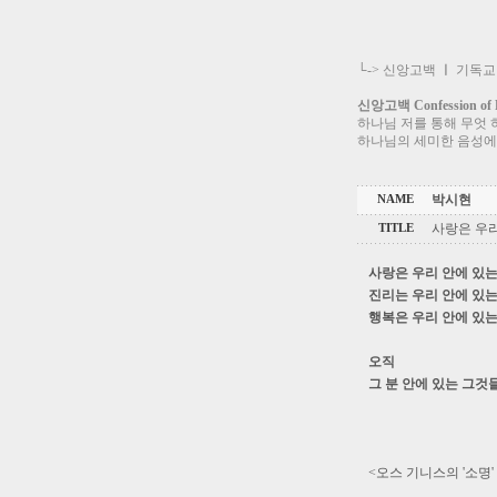
└->
신앙고백
ㅣ
기독교
신앙고백 Confession of F
하나님 저를 통해 무엇 
하나님의 세미한 음성에
박시현
NAME
사랑은 우리
TITLE
사랑은 우리 안에 있는
진리는 우리 안에 있는
행복은 우리 안에 있는
오직
그 분 안에 있는 그것
<오스 기니스의 '소명'