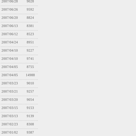
2007/06/28
9028
2007/06/26
9592
2007/06/20
8824
2007/06/13
8381
2007/06/12
8523
2007/04/24
8951
2007/04/10
9227
2007/04/10
9741
2007/04/05
8755
2007/04/05
14988
2007/03/23
9010
2007/03/21
9257
2007/03/20
9054
2007/03/15
9153
2007/03/13
9139
2007/02/23
8308
2007/01/02
9387