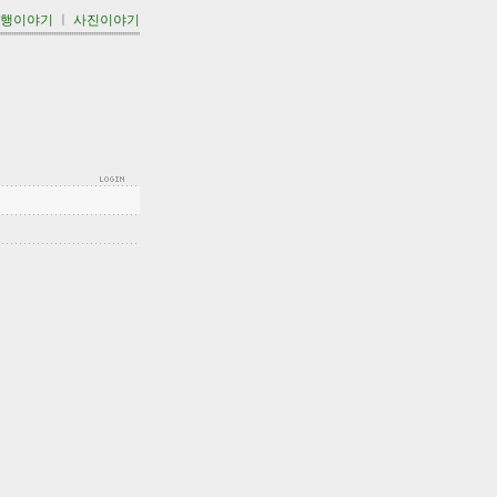
여행이야기
ㅣ
사진이야기
'''''''''''''''''''''''''''''''''''''''''''''''''''''''''''''''